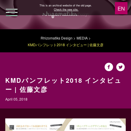
This is an archival website of the old page.
Check the new site.
WORKS
Rhizomatiks Design
MEDIA
KMDパンフレット2018 インタビュー | 佐藤文彦
NEWS
MEDIA
KMDパンフレット2018 インタビュ
ABOUT
ー | 佐藤文彦
April 05, 2018
Research
Architecture