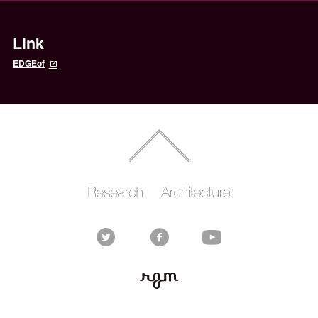
Link
EDGEof
Rhizomatiks
Rhizomatiks
RESEARCH
ARCHITECTURE