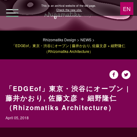
This is an archival website of the old page.
Check the new site.
WORKS
Rhizomatiks Design
NEWS
「EDGEof」東京・渋谷にオープン | 藤井かおり, 佐藤文彦 + 細野隆仁
NEWS
（Rhizomatiks Architecture）
MEDIA
ABOUT
「EDGEof」東京・渋谷にオープン |
藤井かおり, 佐藤文彦 + 細野隆仁
Research
（Rhizomatiks Architecture）
April 05, 2018
Architecture