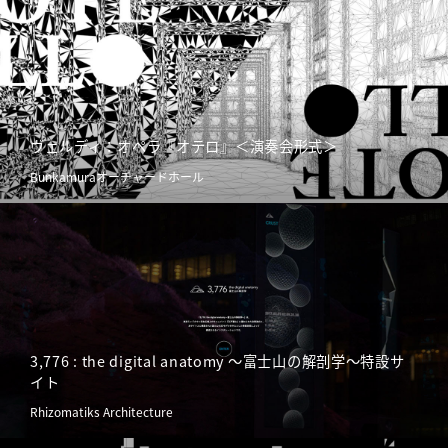
ヴェルディ：オペラ『オテロ』＜演奏会形式＞
Bunkamuraオーチャードホール
3,776 : the digital anatomy ～富士山の解剖学～特設サ
イト
Rhizomatiks Architecture